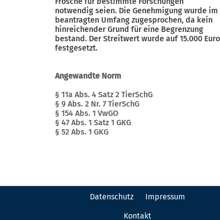
Frösche für bestimmte Forschungen
notwendig seien. Die Genehmigung wurde im
beantragten Umfang zugesprochen, da kein
hinreichender Grund für eine Begrenzung
bestand. Der Streitwert wurde auf 15.000 Euro
festgesetzt.
Angewandte Norm
§ 11a Abs. 4 Satz 2 TierSchG
§ 9 Abs. 2 Nr. 7 TierSchG
§ 154 Abs. 1 VwGO
§ 47 Abs. 1 Satz 1 GKG
§ 52 Abs. 1 GKG
Datenschutz
Impressum
Kontakt