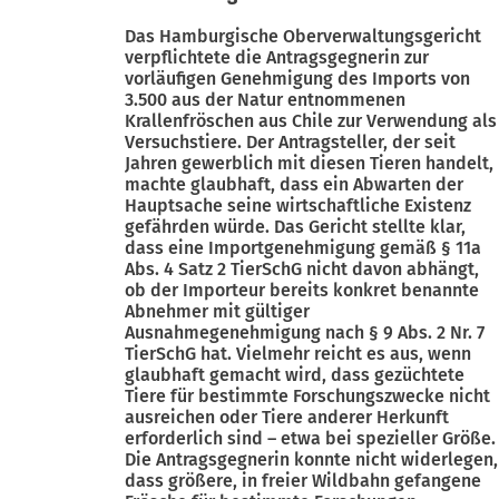
Das Hamburgische Oberverwaltungsgericht
verpflichtete die Antragsgegnerin zur
vorläufigen Genehmigung des Imports von
3.500 aus der Natur entnommenen
Krallenfröschen aus Chile zur Verwendung als
Versuchstiere. Der Antragsteller, der seit
Jahren gewerblich mit diesen Tieren handelt,
machte glaubhaft, dass ein Abwarten der
Hauptsache seine wirtschaftliche Existenz
gefährden würde. Das Gericht stellte klar,
dass eine Importgenehmigung gemäß § 11a
Abs. 4 Satz 2 TierSchG nicht davon abhängt,
ob der Importeur bereits konkret benannte
Abnehmer mit gültiger
Ausnahmegenehmigung nach § 9 Abs. 2 Nr. 7
TierSchG hat. Vielmehr reicht es aus, wenn
glaubhaft gemacht wird, dass gezüchtete
Tiere für bestimmte Forschungszwecke nicht
ausreichen oder Tiere anderer Herkunft
erforderlich sind – etwa bei spezieller Größe.
Die Antragsgegnerin konnte nicht widerlegen,
dass größere, in freier Wildbahn gefangene