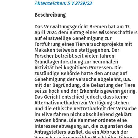
Aktenzeichen: 5 V 2729/23
Beschreibung
Das Verwaltungsgericht Bremen hat am 17.
April 2024 dem Antrag eines Wissenschaftlers
auf einstweilige Genehmigung zur
Fortführung eines Tierversuchsprojekts mit
Makaken teilweise stattgegeben. Der
Forscher betreibt seit vielen Jahren
Grundlagenforschung zur neuronalen
Aktivität bei kognitiven Prozessen. Die
zuständige Behörde hatte den Antrag auf
Genehmigung der Versuche abgelehnt, u.a.
mit der Begründung, die Belastung der Tiere
sei zu hoch und der Erkenntnisgewinn gering.
Das Gericht entschied jedoch, dass keine
Alternativmethoden zur Verfügung stehen
und die ethische Vertretbarkeit der Versuche
im Eilverfahren nicht abschließend geklärt
werden könne. Die Kammer ordnete eine
Interessenabwägung an, die zugunsten des
Antragstellers ausfiel, da ein Abbruch der
Versuche zu irreversiblen Nachteilen führen